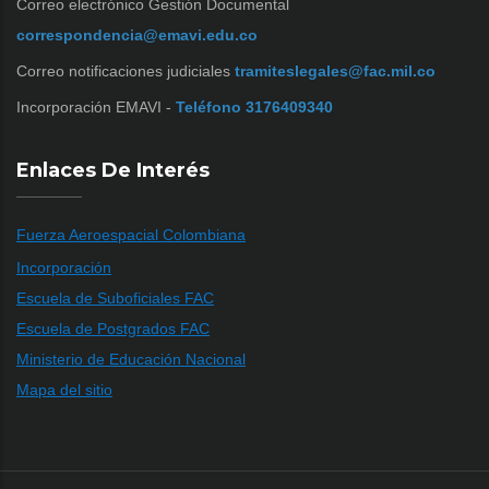
Correo electrónico Gestión Documental
correspondencia@emavi.edu.co
Correo notificaciones judiciales
tramiteslegales@fac.mil.co
Incorporación EMAVI -
Teléfono 3176409340
Enlaces De Interés
Fuerza Aeroespacial Colombiana
Incorporación
Escuela de Suboficiales FAC
Escuela de Postgrados FAC
Ministerio de Educación Nacional
Mapa del sitio