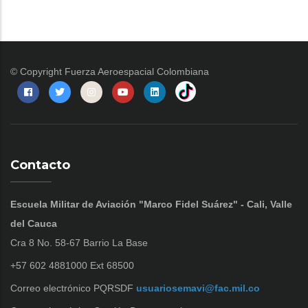
© Copyright
Fuerza Aeroespacial Colombiana
Contacto
Escuela Militar de Aviación "Marco Fidel Suárez" - Cali, Valle
del Cauca
Cra 8 No. 58-67 Barrio La Base
+57 602 4881000 Ext 68500
Correo electrónico PQRSDF
usuariosemavi@fac.mil.co