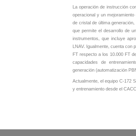
La operación de instrucción c
operacional y un mejoramiento e
de cristal de última generación,
que permite el desarrollo de u
instrumentos, que incluye a
LNAV. Igualmente, cuenta con p
FT respecto a los 10.000 FT d
capacidades de entrenamient
generación (automatización PB
Actualmente, el equipo C-172 S
y entrenamiento desde el CAC