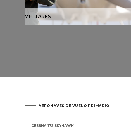
FUTUROS PILOTOS MILITARES
AERONAVES DE VUELO PRIMARIO
CESSNA 172 SKYHAWK