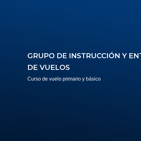
la
navegación
GRUPO DE INSTRUCCIÓN Y E
DE VUELOS
Curso de vuelo primario y básico