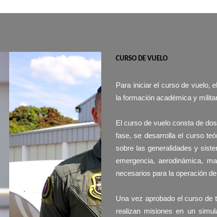
CURSO DE VUELO
Para iniciar el curso de vuelo,
la formación académica y militar
El curso de vuelo consta de dos f
fase, se desarrolla el curso te
sobre las generalidades y sist
emergencia, aerodinámica, man
necesarios para la operación de
Una vez aprobado el curso de tie
realizan misiones en un simula