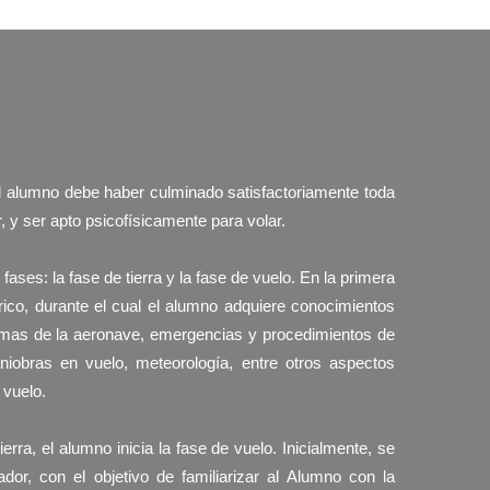
 el alumno debe haber culminado satisfactoriamente toda
, y ser apto psicofísicamente para volar.
ases: la fase de tierra y la fase de vuelo. En la primera
órico, durante el cual el alumno adquiere conocimientos
emas de la aeronave, emergencias y procedimientos de
iobras en vuelo, meteorología, entre otros aspectos
 vuelo.
rra, el alumno inicia la fase de vuelo. Inicialmente, se
dor, con el objetivo de familiarizar al Alumno con la