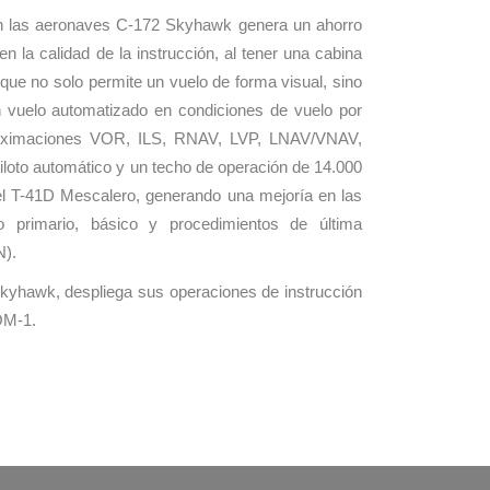
on las aeronaves C-172 Skyhawk genera un ahorro
n la calidad de la instrucción, al tener una cabina
 que no solo permite un vuelo de forma visual, sino
n vuelo automatizado en condiciones de vuelo por
proximaciones VOR, ILS, RNAV, LVP, LNAV/VNAV,
iloto automático y un techo de operación de 14.000
el T-41D Mescalero, generando una mejoría en las
o primario, básico y procedimientos de última
N).
kyhawk, despliega sus operaciones de instrucción
OM-1.