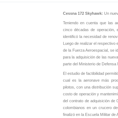
Cessna 172 Skyhawk:
Un nuev
Teniendo en cuenta que las 
cinco décadas de operación, e
identificó la necesidad de reno
Luego de realizar el respectivo 
de la Fuerza Aeroespacial, se id
para la adquisición de las nuev
parte del Ministerio de Defensa 
El estudio de factibilidad permi
cual es la aeronave más prod
pilotos, con una distribución s
costo de operación y mantenimie
del contrato de adquisición de 
colombianos en un crucero de
finalizó en la Escuela Militar de