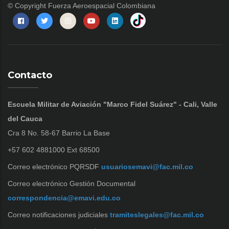
© Copyright
Fuerza Aeroespacial Colombiana
Contacto
Escuela Militar de Aviación "Marco Fidel Suárez" - Cali, Valle
del Cauca
Cra 8 No. 58-67 Barrio La Base
+57 602 4881000 Ext 68500
Correo electrónico PQRSDF
usuariosemavi@fac.mil.co
Correo electrónico Gestión Documental
correspondencia@emavi.edu.co
Correo notificaciones judiciales
tramiteslegales@fac.mil.co