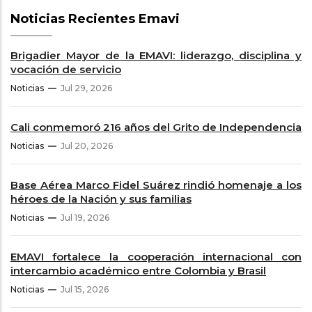
Noticias Recientes Emavi
Brigadier Mayor de la EMAVI: liderazgo, disciplina y
vocación de servicio
Noticias
Jul 29, 2026
Cali conmemoró 216 años del Grito de Independencia
Noticias
Jul 20, 2026
Base Aérea Marco Fidel Suárez rindió homenaje a los
héroes de la Nación y sus familias
Noticias
Jul 19, 2026
EMAVI fortalece la cooperación internacional con
intercambio académico entre Colombia y Brasil
Noticias
Jul 15, 2026