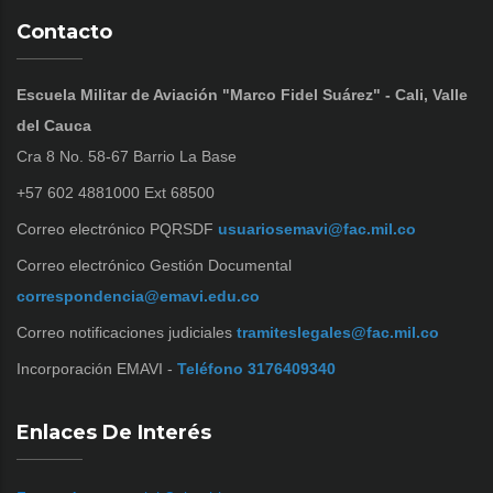
Contacto
Escuela Militar de Aviación "Marco Fidel Suárez" - Cali, Valle
del Cauca
Cra 8 No. 58-67 Barrio La Base
+57 602 4881000 Ext 68500
Correo electrónico PQRSDF
usuariosemavi@fac.mil.co
Correo electrónico Gestión Documental
correspondencia@emavi.edu.co
Correo notificaciones judiciales
tramiteslegales@fac.mil.co
Incorporación EMAVI -
Teléfono 3176409340
Enlaces De Interés