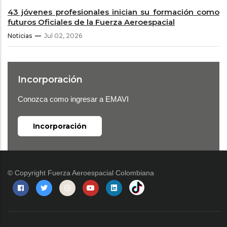
43 jóvenes profesionales inician su formación como
futuros Oficiales de la Fuerza Aeroespacial
Noticias
Jul 02, 2026
Incorporación
Conozca como ingresar a EMAVI
Incorporación
© Copyright
Fuerza Aeroespacial Colombiana