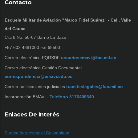
Contacto
Escuela Militar de Aviación "Marco Fidel Suárez" - Cali, Valle
del Cauca
Cra 8 No. 58-67 Barrio La Base
+57 602 4881000 Ext 68500
Correo electrónico PQRSDF
usuariosemavi@fac.mil.co
Correo electrónico Gestión Documental
correspondencia@emavi.edu.co
Correo notificaciones judiciales
tramiteslegales@fac.mil.co
Incorporación EMAVI -
Teléfono 3176409340
Enlaces De Interés
Fuerza Aeroespacial Colombiana