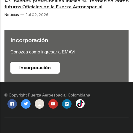
43 jóvenes profesionales inician su formación como
futuros Oficiales de la Fuerza Aeroespacial
Noticias
Jul 02, 2026
Incorporación
Conozca como ingresar a EMAVI
Incorporación
© Copyright
Fuerza Aeroespacial Colombiana