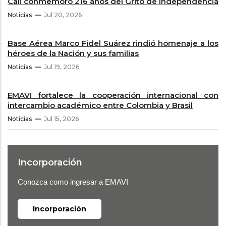
Cali conmemoró 216 años del Grito de Independencia
Noticias
Jul 20, 2026
Base Aérea Marco Fidel Suárez rindió homenaje a los
héroes de la Nación y sus familias
Noticias
Jul 19, 2026
EMAVI fortalece la cooperación internacional con
intercambio académico entre Colombia y Brasil
Noticias
Jul 15, 2026
Incorporación
Conozca como ingresar a EMAVI
Incorporación