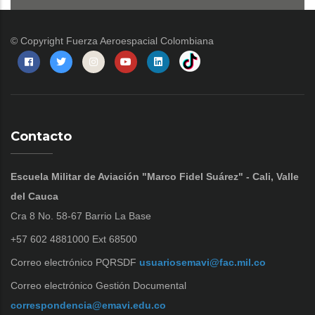
© Copyright
Fuerza Aeroespacial Colombiana
Contacto
Escuela Militar de Aviación "Marco Fidel Suárez" - Cali, Valle
del Cauca
Cra 8 No. 58-67 Barrio La Base
+57 602 4881000 Ext 68500
Correo electrónico PQRSDF
usuariosemavi@fac.mil.co
Correo electrónico Gestión Documental
correspondencia@emavi.edu.co