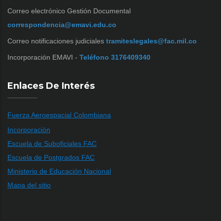
Correo electrónico Gestión Documental
correspondencia@emavi.edu.co
Correo notificaciones judiciales
tramiteslegales@fac.mil.co
Incorporación EMAVI -
Teléfono 3176409340
Enlaces De Interés
Fuerza Aeroespacial Colombiana
Incorporación
Escuela de Suboficiales FAC
Escuela de Postgrados FAC
Ministerio de Educación Nacional
Mapa del sitio