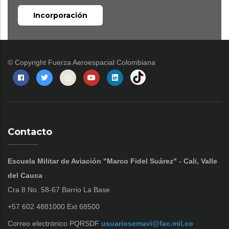
Incorporación
© Copyright
Fuerza Aeroespacial Colombiana
Contacto
Escuela Militar de Aviación "Marco Fidel Suárez" - Cali, Valle
del Cauca
Cra 8 No. 58-67 Barrio La Base
+57 602 4881000 Ext 68500
Correo electrónico PQRSDF
usuariosemavi@fac.mil.co