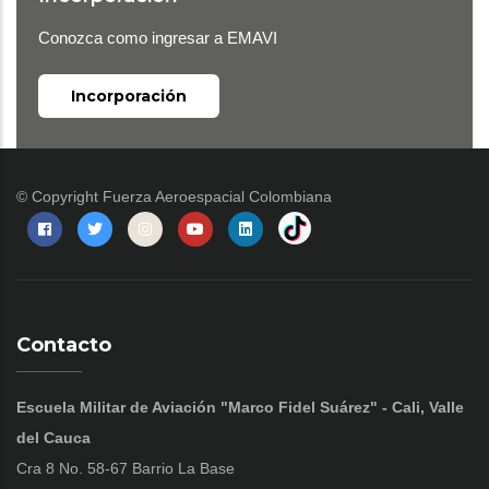
Conozca como ingresar a EMAVI
Incorporación
© Copyright
Fuerza Aeroespacial Colombiana
Contacto
Escuela Militar de Aviación "Marco Fidel Suárez" - Cali, Valle
del Cauca
Cra 8 No. 58-67 Barrio La Base