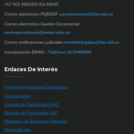
+57 602 4881000 Ext 68500
Correo electrónico PQRSDF
usuariosemavi@fac.mil.co
Correo electrónico Gestión Documental
correspondencia@emavi.edu.co
Correo notificaciones judiciales
tramiteslegales@fac.mil.co
Incorporación EMAVI -
Teléfono 3176409340
Enlaces De Interés
Fuerza Aeroespacial Colombiana
Incorporación
Escuela de Suboficiales FAC
Escuela de Postgrados FAC
Ministerio de Educación Nacional
Mapa del sitio