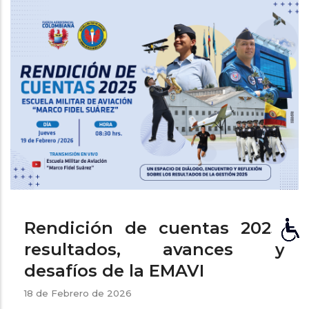
ayuda
a
la
navegación
Rendición de cuentas 2025:
resultados, avances y
desafíos de la EMAVI
18 de Febrero de 2026