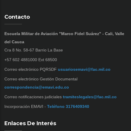
Contacto
Escuela Militar de Aviación "Marco Fidel Suárez" - Cali, Valle
del Cauca
Cra 8 No. 58-67 Barrio La Base
+57 602 4881000 Ext 68500
Correo electrónico PQRSDF
usuariosemavi@fac.mil.co
Correo electrónico Gestión Documental
correspondencia@emavi.edu.co
Correo notificaciones judiciales
tramiteslegales@fac.mil.co
Incorporación EMAVI -
Teléfono 3176409340
Enlaces De Interés