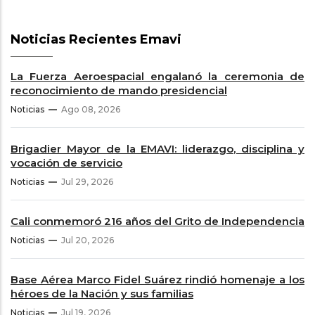
Noticias Recientes Emavi
La Fuerza Aeroespacial engalanó la ceremonia de
reconocimiento de mando presidencial
Noticias
Ago 08, 2026
Brigadier Mayor de la EMAVI: liderazgo, disciplina y
vocación de servicio
Noticias
Jul 29, 2026
Cali conmemoró 216 años del Grito de Independencia
Noticias
Jul 20, 2026
Base Aérea Marco Fidel Suárez rindió homenaje a los
héroes de la Nación y sus familias
Noticias
Jul 19, 2026