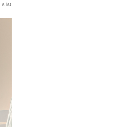
s a las