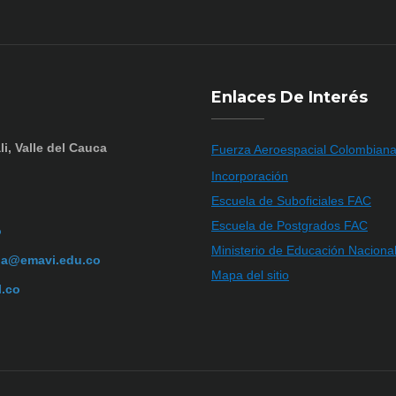
Enlaces De Interés
li, Valle del Cauca
Fuerza Aeroespacial Colombian
Incorporación
Escuela de Suboficiales FAC
Escuela de Postgrados FAC
o
Ministerio de Educación Naciona
ia@emavi.edu.co
Mapa del sitio
l.co