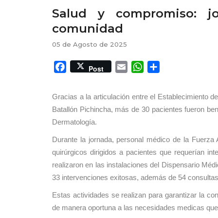
Salud y compromiso: j
comunidad
05 de Agosto de 2025
Facebook
Email
WhatsApp
Share
Post
Gracias a la articulación entre el Establecimiento d
Batallón Pichincha, más de 30 pacientes fueron ben
Dermatología.
Durante la jornada, personal médico de la Fuerza 
quirúrgicos dirigidos a pacientes que requerían in
realizaron en las instalaciones del Dispensario Méd
33 intervenciones exitosas, además de 54 consultas 
Estas actividades se realizan para garantizar la con
de manera oportuna a las necesidades medicas que 