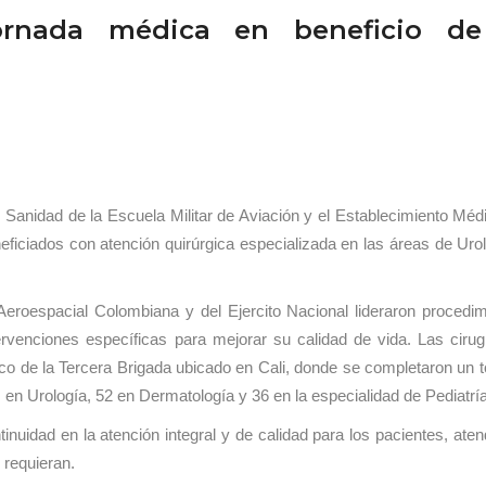
ornada médica en beneficio de
e Sanidad de la Escuela Militar de Aviación y el Establecimiento Méd
eficiados con atención quirúrgica especializada en las áreas de Uro
Aeroespacial Colombiana y del Ejercito Nacional lideraron procedim
tervenciones específicas para mejorar su calidad de vida. Las ciru
ico de la Tercera Brigada ubicado en Cali, donde se completaron un t
en Urología, 52 en Dermatología y 36 en la especialidad de Pediatría
tinuidad en la atención integral y de calidad para los pacientes, ate
requieran.