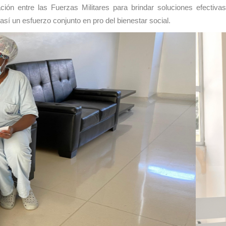
ación entre las Fuerzas Militares para brindar soluciones efectiva
sí un esfuerzo conjunto en pro del bienestar social.