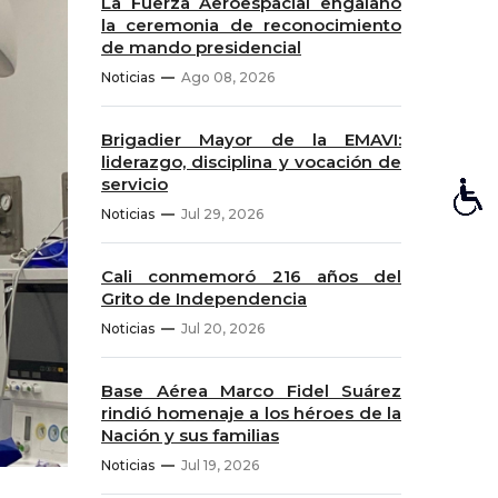
La Fuerza Aeroespacial engalanó
la ceremonia de reconocimiento
de mando presidencial
Noticias
Ago 08, 2026
Brigadier Mayor de la EMAVI:
liderazgo, disciplina y vocación de
servicio
Noticias
Jul 29, 2026
Cali conmemoró 216 años del
Grito de Independencia
Noticias
Jul 20, 2026
Base Aérea Marco Fidel Suárez
rindió homenaje a los héroes de la
Nación y sus familias
Noticias
Jul 19, 2026