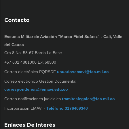
Contacto
Escuela Militar de Aviación "Marco Fidel Suárez" - Cali, Valle
del Cauca
Cra 8 No. 58-67 Barrio La Base
+57 602 4881000 Ext 68500
Correo electrónico PQRSDF
usuariosemavi@fac.mil.co
Correo electrónico Gestión Documental
correspondencia@emavi.edu.co
Correo notificaciones judiciales
tramiteslegales@fac.mil.co
Incorporación EMAVI -
Teléfono 3176409340
Enlaces De Interés