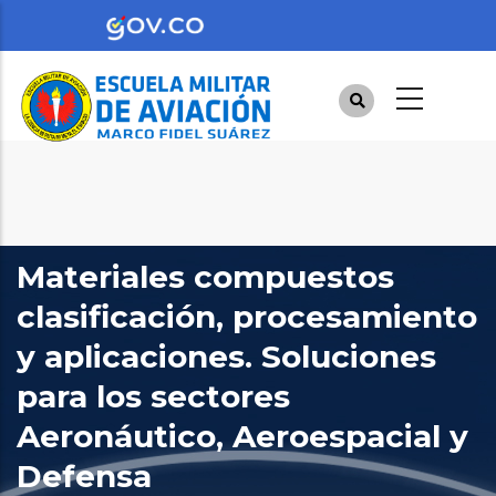
Pasar
al
contenido
principal
Materiales compuestos
clasificación, procesamiento
y aplicaciones. Soluciones
para los sectores
Aeronáutico, Aeroespacial y
Defensa