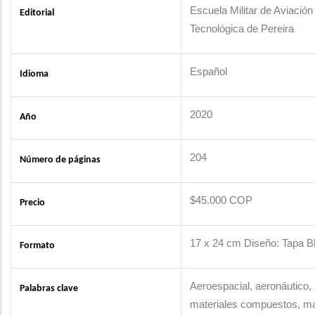
Escuela Militar de Aviació
Editorial
Tecnológica de Pereira
Español
Idioma
2020
Año
204
Número de páginas
$45.000 COP
Precio
17 x 24 cm Diseño: Tapa B
Formato
Aeroespacial, aeronáutico,
Palabras clave
materiales compuestos, mat