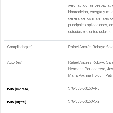
aeronáutico, aeroespacial, 
biomedicina, energía y much
general de los materiales 
principales aplicaciones, e
estudios recientes sobre el
Compilador(es)
Rafael Andrés Robayo Sal
Autor(es)
Rafael Andrés Robayo Sala
Hermann Portocarrero, Jos
María Paulina Holguín Pati
978-958-53159-4-5
ISBN (Impreso)
978-958-53159-5-2
ISBN (Digital)