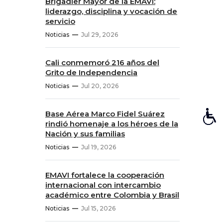
Brigadier Mayor de la EMAVI:
liderazgo, disciplina y vocación de
servicio
Noticias
Jul 29, 2026
Cali conmemoró 216 años del
Grito de Independencia
Noticias
Jul 20, 2026
Base Aérea Marco Fidel Suárez
rindió homenaje a los héroes de la
Nación y sus familias
Noticias
Jul 19, 2026
EMAVI fortalece la cooperación
internacional con intercambio
académico entre Colombia y Brasil
Noticias
Jul 15, 2026