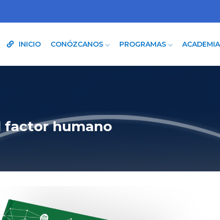
INICIO
CONÓZCANOS
PROGRAMAS
ACADEMI
El factor humano