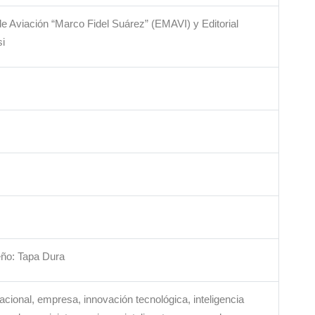
de Aviación “Marco Fidel Suárez” (EMAVI) y Editorial
si
eño: Tapa Dura
acional, empresa, innovación tecnológica, inteligencia