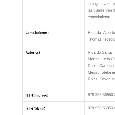
inteligencia emoc
las cuales van d
conocimiento.
Ricardo Alber
Compilador(es)
Thomas Tegetho
Ricardo Santa, 
Autor(es)
Martha Lucía Cr
Daniel Cardona 
Messu, Stefanie
Rojas, Sayda Mi
978-958-56950-
ISBN (Impreso)
978-958-56950-
ISBN (Digital)