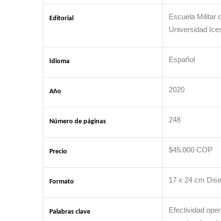
Escuela Militar 
Editorial
Universidad Ice
Español
Idioma
2020
Año
248
Número de páginas
$45.000 COP
Precio
17 x 24 cm Dis
Formato
Efectividad oper
Palabras clave