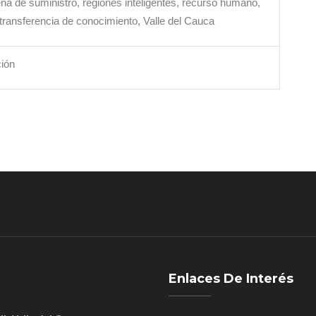
na de suministro, regiones inteligentes, recurso humano,
, transferencia de conocimiento, Valle del Cauca
ión
Enlaces De Interés