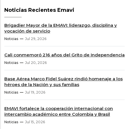
Noticias Recientes Emavi
Brigadier Mayor de la EMAVI: liderazgo, disciplina y
vocación de servicio
Noticias
Jul 29, 2026
Cali conmemoró 216 años del Grito de Independencia
Noticias
Jul 20, 2026
Base Aérea Marco Fidel Suárez rindió homenaje a los
héroes de la Nación y sus familias
Noticias
Jul 19, 2026
EMAVI fortalece la cooperación internacional con
intercambio académico entre Colombia y Brasil
Noticias
Jul 15, 2026