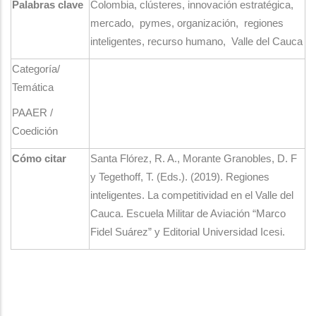
Palabras clave​
Colombia, clústeres, innovación estratégica,
mercado, pymes, organización, regiones
inteligentes, recurso humano, Valle del Cauca​
Categoría/
Temática​
PAAER /
Coedición​
Cómo citar
Santa Flórez, R. A., Morante Granobles, D. F
y Tegethoff, T. (Eds.). (2019). Regiones
inteligentes. La competitividad en el Valle del
Cauca. Escuela Militar de Aviación “Marco
Fidel Suárez” y Editorial Universidad Icesi.