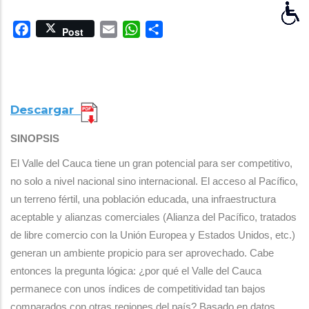
Facebook
Email
WhatsApp
Share
Post
Descargar
SINOPSIS
El Valle del Cauca tiene un gran potencial para ser competitivo,
no solo a nivel nacional sino internacional. El acceso al Pacífico,
un terreno fértil, una población educada, una infraestructura
aceptable y alianzas comerciales (Alianza del Pacífico, tratados
de libre comercio con la Unión Europea y Estados Unidos, etc.)
generan un ambiente propicio para ser aprovechado. Cabe
entonces la pregunta lógica: ¿por qué el Valle del Cauca
permanece con unos índices de competitividad tan bajos
comparados con otras regiones del país? Basado en datos