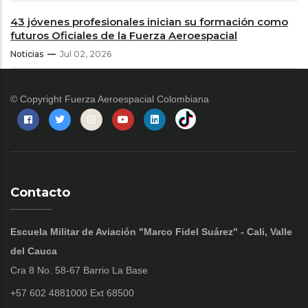
43 jóvenes profesionales inician su formación como
futuros Oficiales de la Fuerza Aeroespacial
Noticias
Jul 02, 2026
© Copyright
Fuerza Aeroespacial Colombiana
Contacto
Escuela Militar de Aviación "Marco Fidel Suárez" - Cali, Valle
del Cauca
Cra 8 No. 58-67 Barrio La Base
+57 602 4881000 Ext 68500