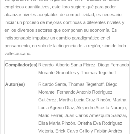
empíricos cuantitativos, este libro sugiere qué para poder
alcanzar niveles aceptables de competitividad, es necesario
iniciar un proceso de mejoras continuas a diferentes niveles y
en los diversos sectores que componen su economía. Es
indispensable impulsar un cambio paradigmático en el
pensamiento, no solo de la dirigencia de la región, sino de todo
vallecaucano.
Compilador(es)​
Ricardo Alberto Santa Flórez, Diego Fernando
Morante Granobles y Thomas Tegethoff​
Autor(es)​
Ricardo Santa, Thomas Tegethoff, Diego
Morante, Fernando Antonio Rodríguez
Gutiérrez, Martha Lucia Cruz Rincón, Martha
Lucia Agredo Díaz, Alejandro Acosta Naranjo,
Mario Ferrer, Juan Carlos Amézquita Salazar,
Elisa María Pinzón, Orietha Eva Rodríguez
Victoria, Erick Calvo Grillo y Fabián Andrés