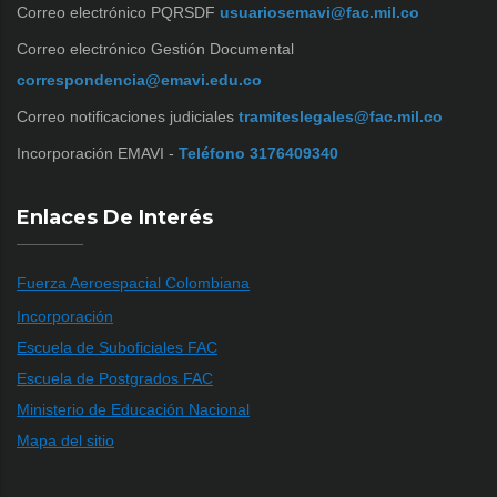
Correo electrónico PQRSDF
usuariosemavi@fac.mil.co
Correo electrónico Gestión Documental
correspondencia@emavi.edu.co
Correo notificaciones judiciales
tramiteslegales@fac.mil.co
Incorporación EMAVI -
Teléfono 3176409340
Enlaces De Interés
Fuerza Aeroespacial Colombiana
Incorporación
Escuela de Suboficiales FAC
Escuela de Postgrados FAC
Ministerio de Educación Nacional
Mapa del sitio