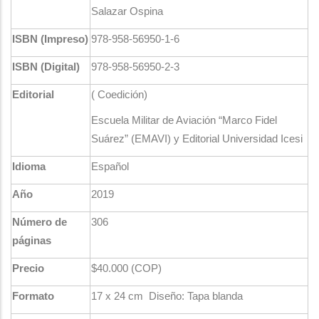
Salazar Ospina​
ISBN (Impreso)​
978-958-56950-1-6​
ISBN (Digital)​
978-958-56950-2-3​
Editorial
( Coedición)
Escuela Militar de Aviación “Marco Fidel
Suárez” (EMAVI) y Editorial Universidad Icesi​
Idioma​
Español​
Año​
2019​
Número de
306​
páginas
Precio​
$40.000 (COP)​
Formato​
17 x 24 cm Diseño: Tapa blanda​