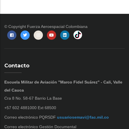
© Copyright
Fuerza Aeroespacial Colombiana
Contacto
Escuela Militar de Aviación "Marco Fidel Suárez" - Cali, Valle
del Cauca
Cra 8 No. 58-67 Barrio La Base
+57 602 4881000 Ext 68500
Correo electrónico PQRSDF
usuariosemavi@fac.mil.co
Correo electrónico Gestión Documental