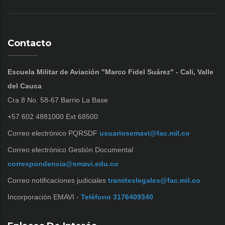
Contacto
Escuela Militar de Aviación "Marco Fidel Suárez" - Cali, Valle
del Cauca
Cra 8 No. 58-67 Barrio La Base
+57 602 4881000 Ext 68500
Correo electrónico PQRSDF
usuariosemavi@fac.mil.co
Correo electrónico Gestión Documental
correspondencia@emavi.edu.co
Correo notificaciones judiciales
tramiteslegales@fac.mil.co
Incorporación EMAVI -
Teléfono 3176409340