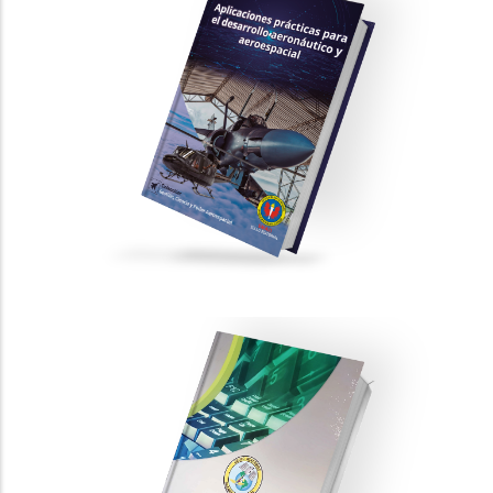
Aplicaciones prácticas para el
desarrollo aeronáutico y aeroespacial
PUBLICACIONES CIENTÍFICAS
GESTIÓN, CIENCIA Y PODER AEROESPACIAL