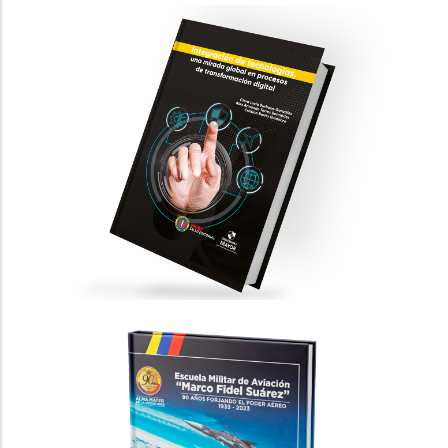
Integración de tecnologías, una mirada
global en procesos de transformación
digital
PUBLICACIONES CIENTÍFICAS