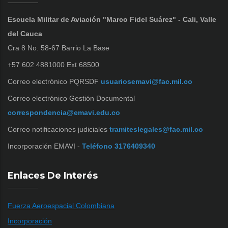
Escuela Militar de Aviación "Marco Fidel Suárez" - Cali, Valle
del Cauca
Cra 8 No. 58-67 Barrio La Base
+57 602 4881000 Ext 68500
Correo electrónico PQRSDF
usuariosemavi@fac.mil.co
Correo electrónico Gestión Documental
correspondencia@emavi.edu.co
Correo notificaciones judiciales
tramiteslegales@fac.mil.co
Incorporación EMAVI -
Teléfono 3176409340
Enlaces De Interés
Fuerza Aeroespacial Colombiana
Incorporación