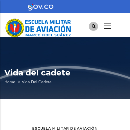
Skip
to
main
content
Vida del cadete
Breadcrumb
Home
Vida Del Cadete
ESCUELA MILITAR DE AVIACIÓN