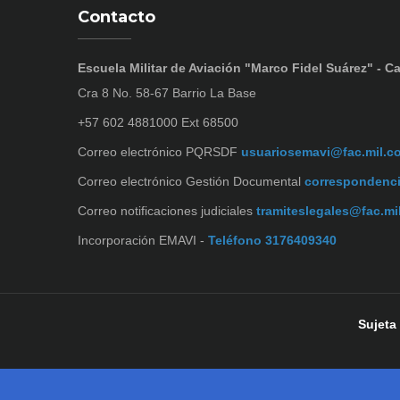
Contacto
Escuela Militar de Aviación "Marco Fidel Suárez" - Ca
Cra 8 No. 58-67 Barrio La Base
+57 602 4881000 Ext 68500
Correo electrónico PQRSDF
usuariosemavi@fac.mil.c
Correo electrónico Gestión Documental
correspondenc
Correo notificaciones judiciales
tramiteslegales@fac.mi
Incorporación EMAVI -
Teléfono 3176409340
Sujeta