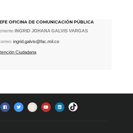
EFE OFICINA DE COMUNICACIÓN PÚBLICA
eniente
INGRID JOHANA GALVIS VARGAS
orreo:
ingrid.galvis@fac.mil.co
tención Ciudadana