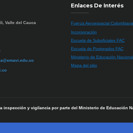
Enlaces De Interés
li, Valle del Cauca
Fuerza Aeroespacial Colombian
Incorporación
Escuela de Suboficiales FAC
Escuela de Postgrados FAC
o
Ministerio de Educación Naciona
ia@emavi.edu.co
Mapa del sitio
l.co
 a inspección y vigilancia por parte del Ministerio de Educación N