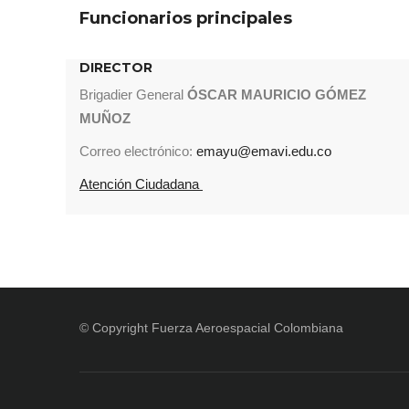
Funcionarios principales
DIRECTOR
Brigadier General
ÓSCAR MAURICIO GÓMEZ
MUÑOZ
Correo electrónico:
emayu@emavi.edu.co
Atención Ciudadana
© Copyright
Fuerza Aeroespacial Colombiana