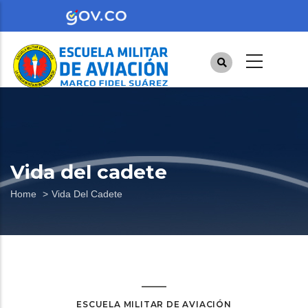
Skip
to
main
content
Vida del cadete
Breadcrumb
Home
Vida Del Cadete
ESCUELA MILITAR DE AVIACIÓN