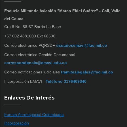
Escuela Militar de Aviación "Marco Fidel Suárez" - Cali, Valle
del Cauca
Cra 8 No. 58-67 Barrio La Base
+57 602 4881000 Ext 68500
Correo electrónico PQRSDF
usuariosemavi@fac.mil.co
Correo electrónico Gestión Documental
correspondencia@emavi.edu.co
Correo notificaciones judiciales
tramiteslegales@fac.mil.co
Incorporación EMAVI -
Teléfono 3176409340
Enlaces De Interés
Fuerza Aeroespacial Colombiana
Incorporación